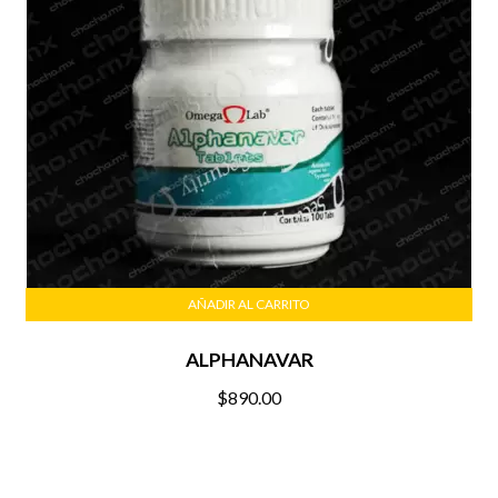
AÑADIR AL CARRITO
ALPHANAVAR
$
890.00