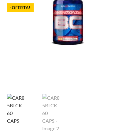
¡OFERTA!