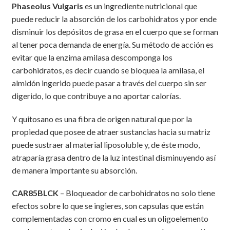
Phaseolus Vulgaris
es un ingrediente nutricional que
puede reducir la absorción de los carbohidratos y por ende
disminuir los depósitos de grasa en el cuerpo que se forman
al tener poca demanda de energía. Su método de acción es
evitar que la enzima amilasa descomponga los
carbohidratos, es decir cuando se bloquea la amilasa, el
almidón ingerido puede pasar a través del cuerpo sin ser
digerido, lo que contribuye a no aportar calorías.
Y quitosano es una fibra de origen natural que por la
propiedad que posee de atraer sustancias hacia su matriz
puede sustraer al material liposoluble y, de éste modo,
atraparía grasa dentro de la luz intestinal disminuyendo así
de manera importante su absorción.
CAR85BLCK
– Bloqueador de carbohidratos no solo tiene
efectos sobre lo que se ingieres, son capsulas que están
complementadas con cromo en cual es un oligoelemento