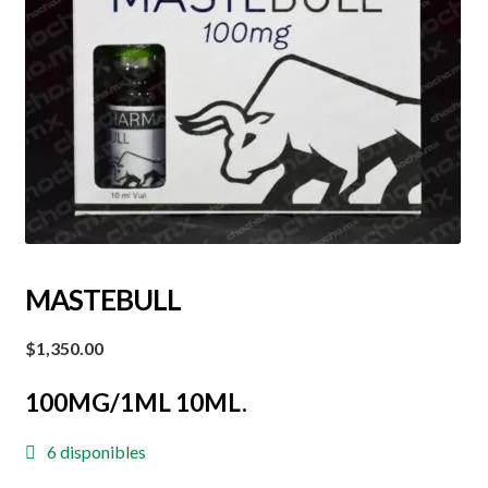
MASTEBULL
$
1,350.00
100MG/1ML 10ML.
6 disponibles