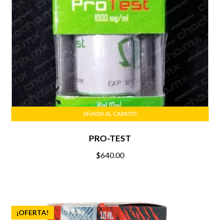
AÑADIR AL CARRITO
PRO-TEST
$
640.00
¡OFERTA!