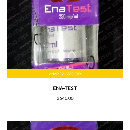
AÑADIR AL CARRITO
ENA-TEST
$
640.00