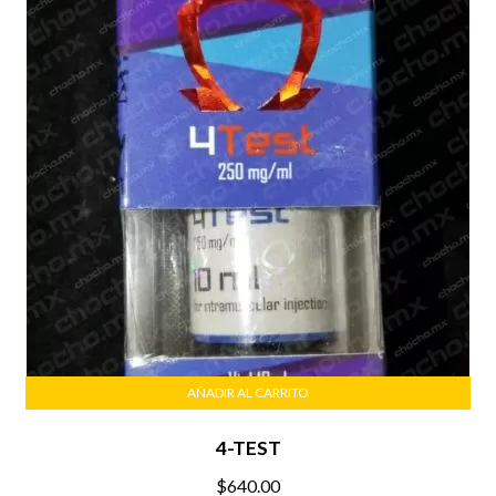
AÑADIR AL CARRITO
4-TEST
$
640.00