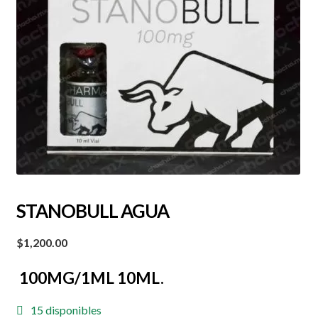
STANOBULL AGUA
$
1,200.00
100MG/1ML 10ML
.
15 disponibles