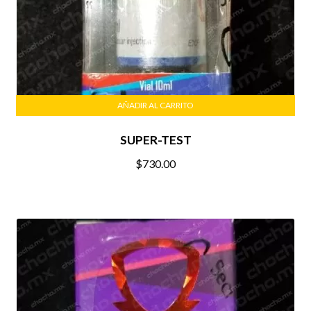
AÑADIR AL CARRITO
SUPER-TEST
$
730.00