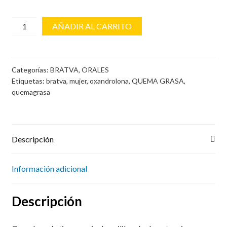
OXABRAT
AÑADIR AL CARRITO
cantidad
Categorías:
BRATVA
,
ORALES
Etiquetas:
bratva
,
mujer
,
oxandrolona
,
QUEMA GRASA
,
quemagrasa
Descripción
Información adicional
Descripción