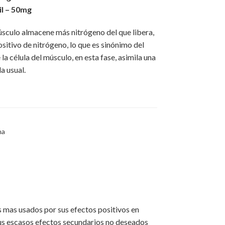
l – 50mg
úsculo almacene más nitrógeno del que libera,
sitivo de nitrógeno, lo que es sinónimo del
a célula del músculo, en esta fase, asimila una
a usual.
na
os mas usados por sus efectos positivos en
us escasos efectos secundarios no deseados