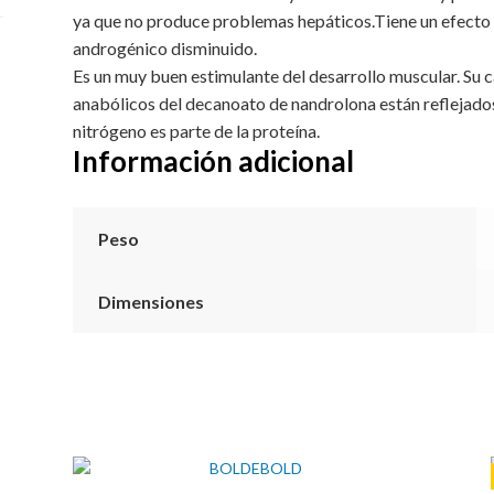
ya que no produce problemas hepáticos.Tiene un efecto
androgénico disminuido.
Es un muy buen estimulante del desarrollo muscular. Su ca
anabólicos del decanoato de nandrolona están reflejados 
nitrógeno es parte de la proteína.
Información adicional
Peso
Dimensiones