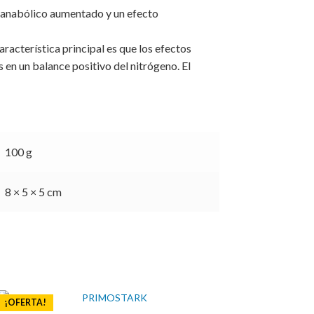
 anabólico aumentado y un efecto
racterística principal es que los efectos
en un balance positivo del nitrógeno. El
100 g
8 × 5 × 5 cm
¡OFERTA!