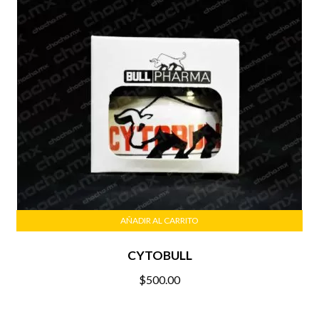
AÑADIR AL CARRITO
CYTOBULL
$
500.00