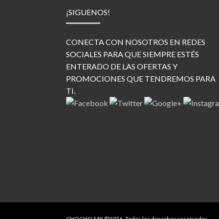
¡SIGUENOS!
CONECTA CON NOSOTROS EN REDES
SOCIALES PARA QUE SIEMPRE ESTÉS
ENTERADO DE LAS OFERTAS Y
PROMOCIONES QUE TENDREMOS PARA
TI.
CHOCHO.MX ©2026.
Todos los derechos reservados.