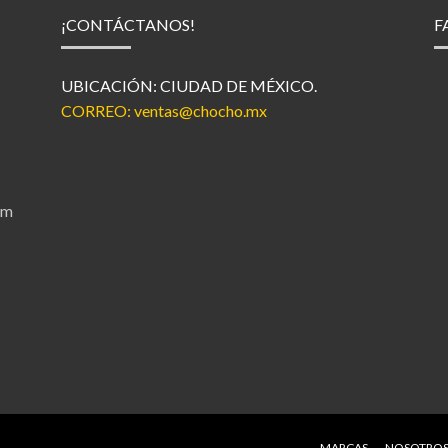
¡CONTÁCTANOS!
F
UBICACIÓN: CIUDAD DE MÉXICO.
CORREO:
ventas@chocho.mx
MARCAS
NOSOTRO