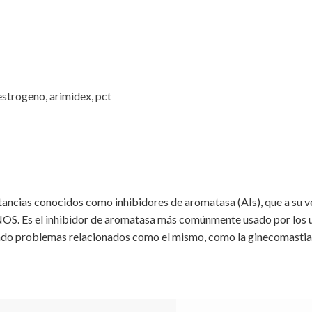
estrogeno
,
arimidex
,
pct
tancias conocidos como inhibidores de aromatasa (AIs), que a su 
 Es el inhibidor de aromatasa más comúnmente usado por los usu
ando problemas relacionados como el mismo, como la ginecomastia 