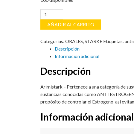
ARIMISTARK
cantidad
AÑADIR AL CARRITO
Categorías:
ORALES
,
STARKE
Etiquetas:
anti
Descripción
Información adicional
Descripción
Arimistark – Pertenece a una categoría de sus
sustancias conocidas como ANTI ESTRÓGENOS.
propósito de controlar el Estrogeno, así evit
Información adicional