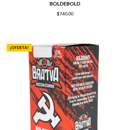
BOLDEBOLD
$
740.00
¡OFERTA!