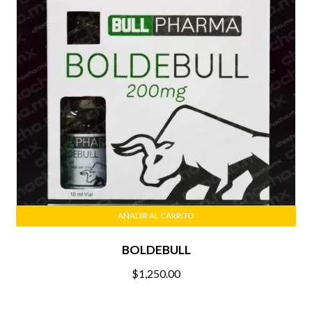
AÑADIR AL CARRITO
BOLDEBULL
$
1,250.00